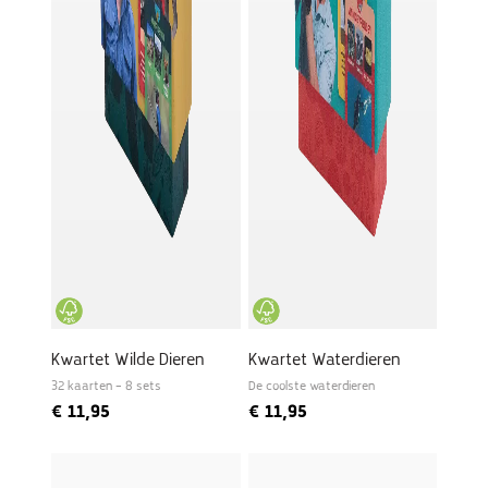
Kwartet Wilde Dieren
Kwartet Waterdieren
32 kaarten – 8 sets
De coolste waterdieren
€
11,95
€
11,95