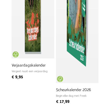
Verjaardagskalender
Vergeet nooit een verjaardag
€
9,95
Scheurkalender 2026
Begin elke dag met Freek
€
17,99