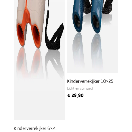
Kinderverrekijker 10×25
Licht en compact
€
29,90
Kinderverrekijker 6×21