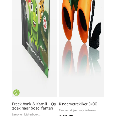
Freek Vonk & Kamili – Op
Kinderverrekijker 3×30
zoek naar bosolifanten
Een verrekijker voor iedereen
Lees- en luisterboek