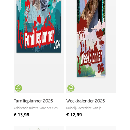
Familieplanner 2026
Weekkalender 2026
Voldoende ruimte voor notities
Duidelijk overzicht van je
wekelijkse planning
€
13,99
€
12,99