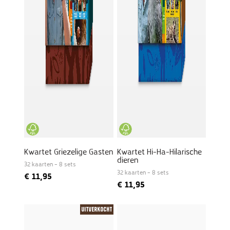
Kwartet Griezelige Gasten
Kwartet Hi-Ha-Hilarische
dieren
32 kaarten – 8 sets
32 kaarten – 8 sets
€
11,95
€
11,95
Uitverkocht