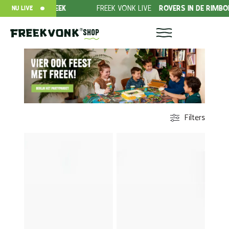
EEK
FREEK VONK LIVE
ROVERS IN DE RIMBOE!
DONEE
NU LIVE
Shop
Filters