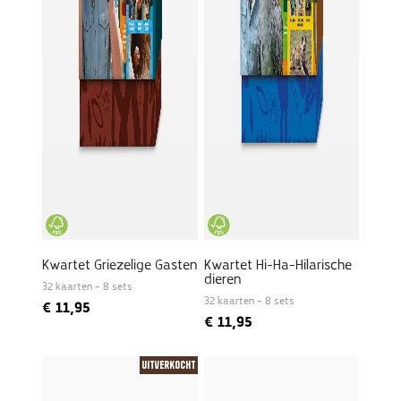
Kwartet Griezelige Gasten
Kwartet Hi-Ha-Hilarische
dieren
32 kaarten – 8 sets
32 kaarten – 8 sets
€
11,95
€
11,95
Uitverkocht