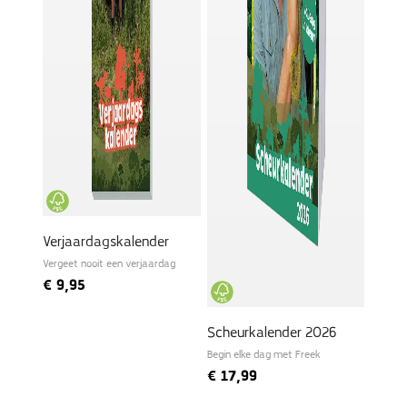
Verjaardagskalender
Vergeet nooit een verjaardag
€
9,95
Scheurkalender 2026
Begin elke dag met Freek
€
17,99