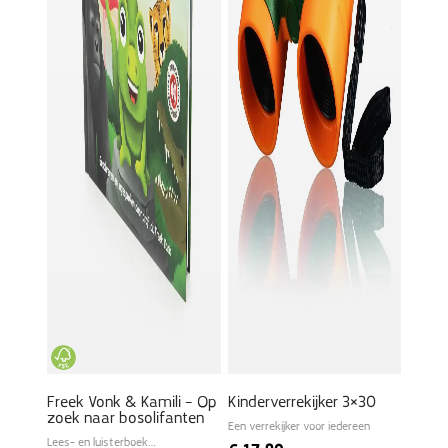
Freek Vonk & Kamili – Op
Kinderverrekijker 3×30
zoek naar bosolifanten
Een verrekijker voor iedereen
Lees- en luisterboek