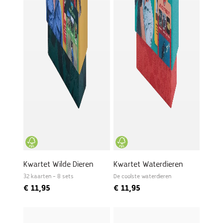
Kwartet Wilde Dieren
Kwartet Waterdieren
32 kaarten – 8 sets
De coolste waterdieren
€
11,95
€
11,95