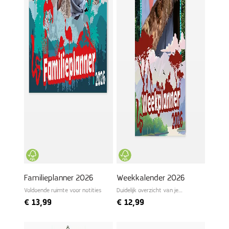
Familieplanner 2026
Weekkalender 2026
Voldoende ruimte voor notities
Duidelijk overzicht van je
wekelijkse planning
€
13,99
€
12,99