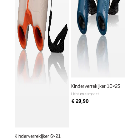
Kinderverrekijker 10×25
Licht en compact
€
29,90
Kinderverrekijker 6×21