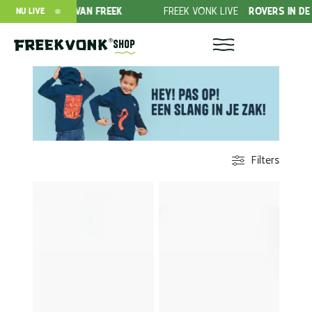
VAN FREEK
FREEK VONK LIVE
ROVERS IN DE RIMBOE!
NU LIVE
Shop
Filters