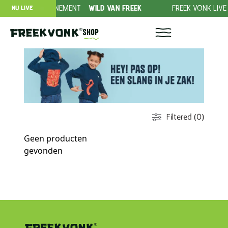
ANBIEDING ABONNEMENT
WILD VAN FREEK
FREEK VONK LIVE
NU LIVE
Shop
Filtered (0)
Geen producten
gevonden