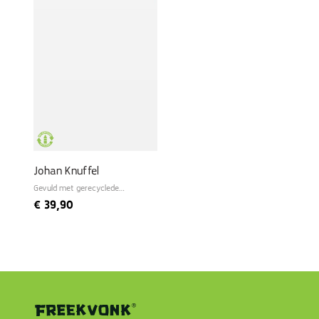
Johan Knuffel
Gevuld met gerecyclede
materialen
€
39,90