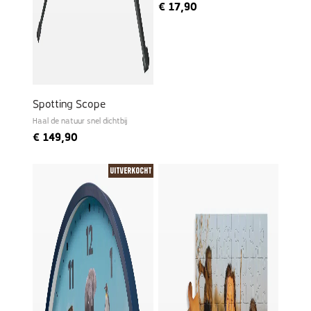
€
17,90
Spotting Scope
Haal de natuur snel dichtbij
€
149,90
Uitverkocht