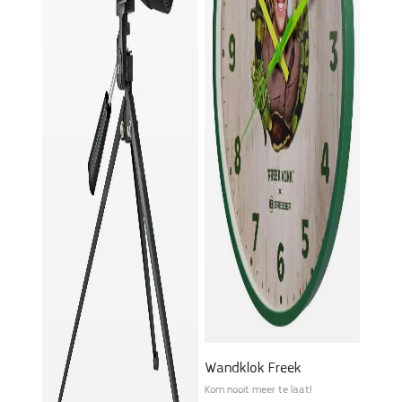
Wandklok Freek
Kom nooit meer te laat!