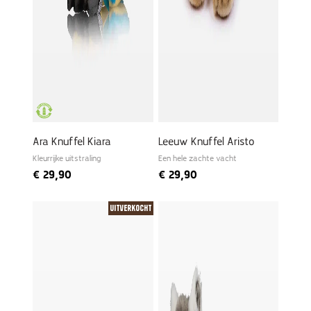
Ara Knuffel Kiara
Leeuw Knuffel Aristo
Kleurrijke uitstraling
Een hele zachte vacht
€
29,90
€
29,90
Uitverkocht