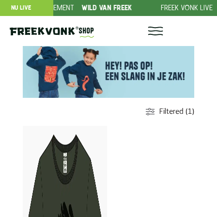
BIEDING ABONNEMENT
WILD VAN FREEK
FREEK VONK LIVE
NU LIVE
Shop
Filtered (1)