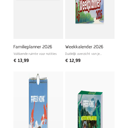
Familieplanner 2026
Weekkalender 2026
Voldoende ruimte voor notities
Duidelijk overzicht van je
wekelijkse planning
€
13,99
€
12,99