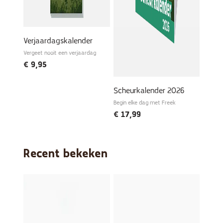
Verjaardagskalender
Vergeet nooit een verjaardag
€
9,95
Scheurkalender 2026
Begin elke dag met Freek
€
17,99
Recent bekeken