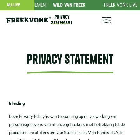
EDING ABONNEMENT
WILD VAN FREEK
FREEK VONK LIVE
ROV
NU LIVE
Privacy
statement
Privacy statement
Inleiding
Deze Privacy Policy is van toepassing op de verwerking van
persoonsgegevens van al onze gebruikers met betrekking tot de
producten en/of diensten van Studio Freek Merchandise B.V. In