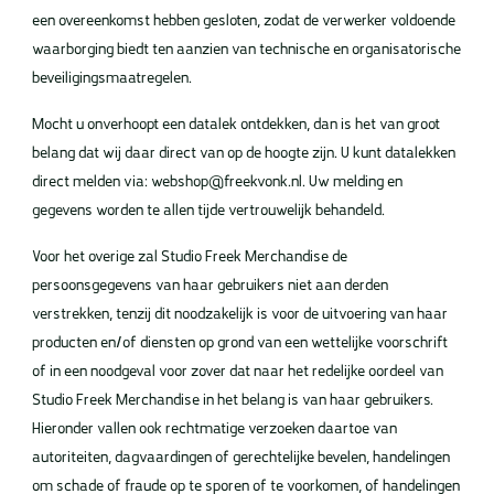
een overeenkomst hebben gesloten, zodat de verwerker voldoende
waarborging biedt ten aanzien van technische en organisatorische
beveiligingsmaatregelen.
Mocht u onverhoopt een datalek ontdekken, dan is het van groot
belang dat wij daar direct van op de hoogte zijn. U kunt datalekken
direct melden via: webshop@freekvonk.nl. Uw melding en
gegevens worden te allen tijde vertrouwelijk behandeld.
Voor het overige zal Studio Freek Merchandise de
persoonsgegevens van haar gebruikers niet aan derden
verstrekken, tenzij dit noodzakelijk is voor de uitvoering van haar
producten en/of diensten op grond van een wettelijke voorschrift
of in een noodgeval voor zover dat naar het redelijke oordeel van
Studio Freek Merchandise in het belang is van haar gebruikers.
Hieronder vallen ook rechtmatige verzoeken daartoe van
autoriteiten, dagvaardingen of gerechtelijke bevelen, handelingen
om schade of fraude op te sporen of te voorkomen, of handelingen