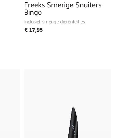
Freeks Smerige Snuiters
Bingo
Inclusief smerige dierenfeitjes
€
17,95