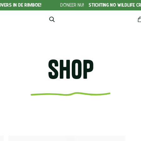
RIMBOE!
DONEER NU!
STICHTING NO WILDLIFE CRIME
Shop