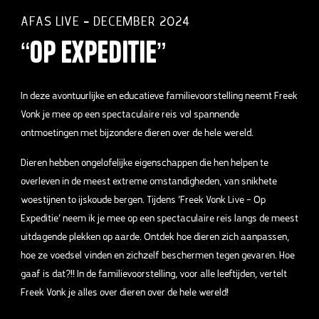
AFAS LIVE – DECEMBER 2024
“Op Expeditie”
In deze avontuurlijke en educatieve familievoorstelling neemt Freek
Vonk je mee op een spectaculaire reis vol spannende
ontmoetingen met bijzondere dieren over de hele wereld.
Dieren hebben ongelofelijke eigenschappen die hen helpen te
overleven in de meest extreme omstandigheden, van snikhete
woestijnen to ijskoude bergen. Tijdens ‘Freek Vonk Live – Op
Expeditie’ neem ik je mee op een spectaculaire reis langs de meest
uitdagende plekken op aarde. Ontdek hoe dieren zich aanpassen,
hoe ze voedsel vinden en zichzelf beschermen tegen gevaren. Hoe
gaaf is dat?!! In de familievoorstelling, voor alle leeftijden, vertelt
Freek Vonk je alles over dieren over de hele wereld!