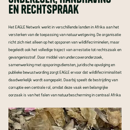
en rechtspraak
Het EAGLE Network werkt in verschillende landen in Afrika aan het
versterken van de toepassing van natuurwetgeving. De organisatie
richt zich niet alleen op het opsporen van wildlifecriminelen, maar
begeleidt ook het volledige traject van arrestatie tot rechtszaak en
gevangenisstraf. Door middel van undercoveronderzoek,
samenwerking met opsporingsdiensten, juridische opvolging en
publieke bewustwording zorgt EAGLE ervoor dat wildlifecriminaliteit
daadwerkelijk wordt aangepakt. Daarbij speelt de bestrijding van
corruptie een centrale rol, omdat deze vaak een belangrijke
oorzaak is van het falen van natuurbescherming in centraal Afrika