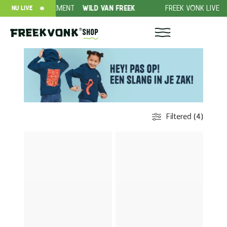
IEDING ABONNEMENT
WILD VAN FREEK
FREEK VONK LIVE
RO
NU LIVE
Shop
Filtered (4)