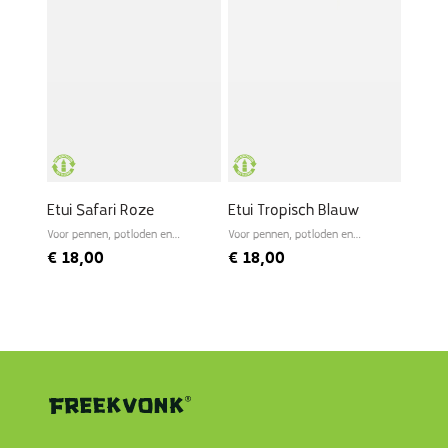
Etui Safari Roze
Etui Tropisch Blauw
Voor pennen, potloden en
Voor pennen, potloden en
andere schrijfwaren
andere schrijfwaren
€
18,00
€
18,00