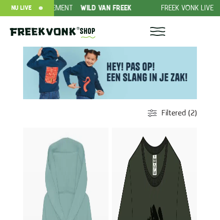
BIEDING ABONNEMENT
WILD VAN FREEK
FREEK VONK LIVE
R
NU LIVE
Shop
Filtered (2)