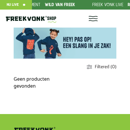
IEDING ABONNEMENT
WILD VAN FREEK
FREEK VONK LIVE
R
NU LIVE
Shop
Filtered (0)
Geen producten
gevonden