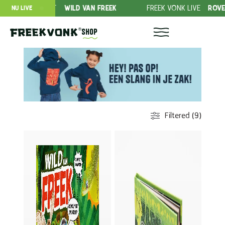
ABONNEMENT
WILD VAN FREEK
FREEK VONK LIVE
ROVERS IN
NU LIVE
Shop
Filtered (9)