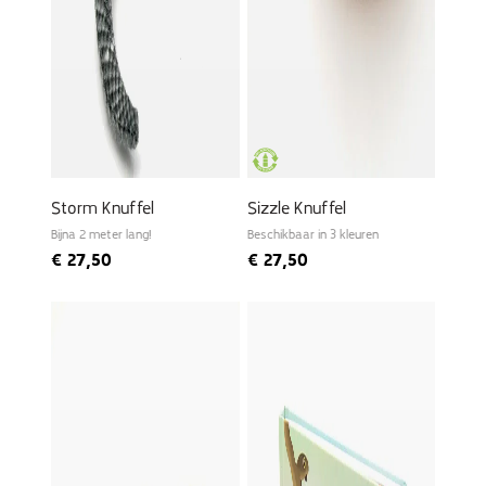
Storm Knuffel
Sizzle Knuffel
Bijna 2 meter lang!
Beschikbaar in 3 kleuren
€
27,50
€
27,50