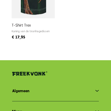
T-Shirt Trex
Koning van de tiranhagedissen
€
17,95
Algemeen
Algemene voorwaarden