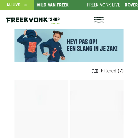
BONNEMENT
WILD VAN FREEK
FREEK VONK LIVE
ROVERS IN 
NU LIVE
Shop
Filtered (7)