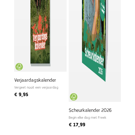
Verjaardagskalender
Vergeet nooit een verjaardag
€
9,95
Scheurkalender 2026
Begin elke dag met Freek
€
17,99