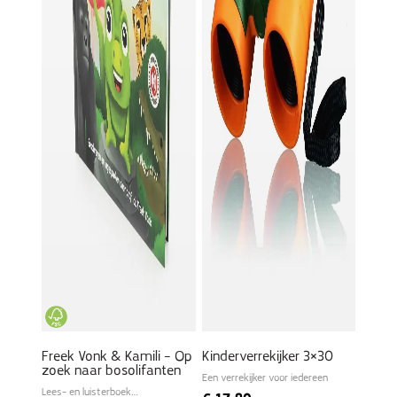
Freek Vonk & Kamili – Op
Kinderverrekijker 3×30
zoek naar bosolifanten
Een verrekijker voor iedereen
Lees- en luisterboek