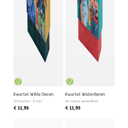
Kwartet Wilde Dieren
Kwartet Waterdieren
32 kaarten – 8 sets
De coolste waterdieren
€
11,95
€
11,95