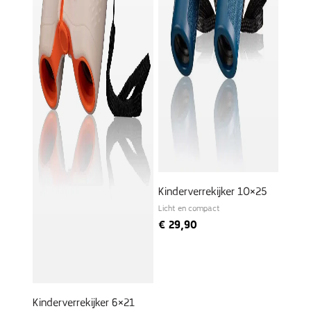
Kinderverrekijker 10×25
Licht en compact
€
29,90
Kinderverrekijker 6×21