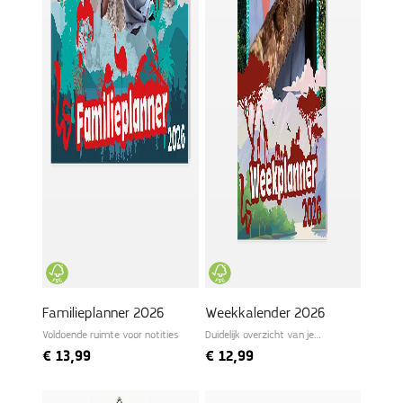
Familieplanner 2026
Weekkalender 2026
Voldoende ruimte voor notities
Duidelijk overzicht van je
wekelijkse planning
€
13,99
€
12,99