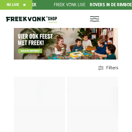
EEK
FREEK VONK LIVE
ROVERS IN DE RIMBOE!
DONEE
NU LIVE
Shop
Filters