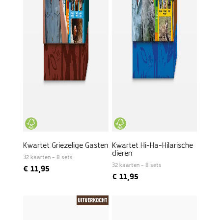
Kwartet Griezelige Gasten
Kwartet Hi-Ha-Hilarische
dieren
32 kaarten – 8 sets
32 kaarten – 8 sets
€
11,95
€
11,95
Uitverkocht