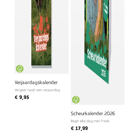
Verjaardagskalender
Vergeet nooit een verjaardag
€
9,95
Scheurkalender 2026
Begin elke dag met Freek
€
17,99