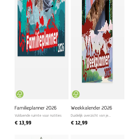
Familieplanner 2026
Weekkalender 2026
Voldoende ruimte voor notities
Duidelijk overzicht van je
wekelijkse planning
€
13,99
€
12,99