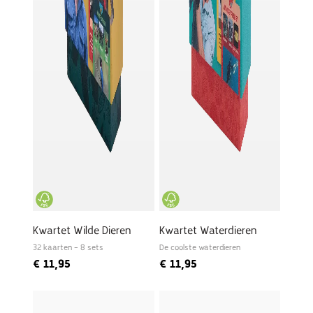
Kwartet Wilde Dieren
Kwartet Waterdieren
32 kaarten – 8 sets
De coolste waterdieren
€
11,95
€
11,95