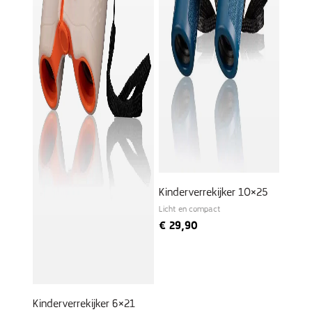
Kinderverrekijker 10×25
Licht en compact
€
29,90
Kinderverrekijker 6×21