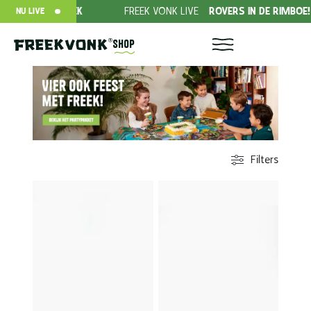
K
FREEK VONK LIVE
ROVERS IN DE RIMBOE!
DONEER 
NU LIVE
Shop
Filters