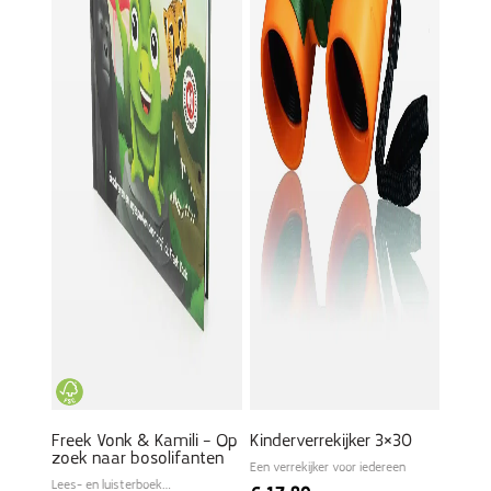
Freek Vonk & Kamili – Op
Kinderverrekijker 3×30
zoek naar bosolifanten
Een verrekijker voor iedereen
Lees- en luisterboek