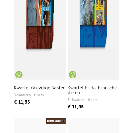
Kwartet Griezelige Gasten
Kwartet Hi-Ha-Hilarische
dieren
32 kaarten – 8 sets
32 kaarten – 8 sets
€
11,95
€
11,95
Uitverkocht