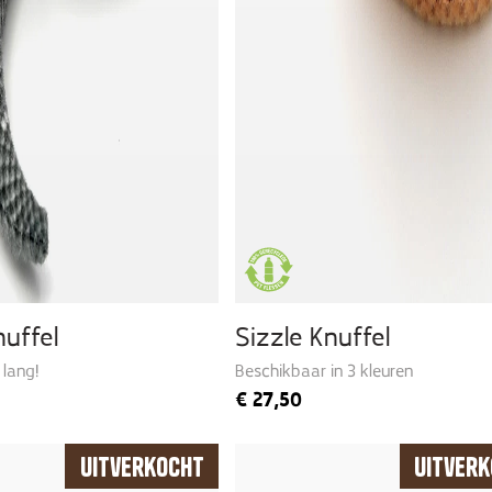
uffel
Sizzle Knuffel
 lang!
Beschikbaar in 3 kleuren
€
27,50
Uitverkocht
Uitver