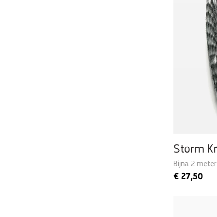
Storm Kn
Bijna 2 meter
€
27,50