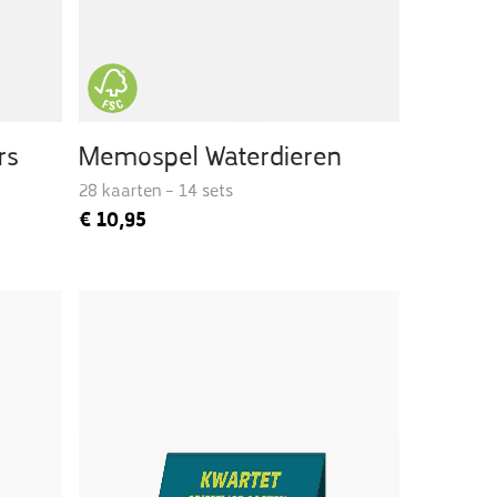
rs
Memospel Waterdieren
28 kaarten – 14 sets
€
10,95