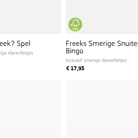
reek? Spel
Freeks Smerige Snuite
Bingo
ige dierenfeitjes
Inclusief smerige dierenfeitjes
€
17,95