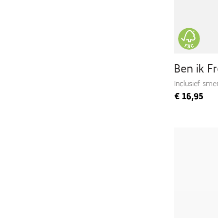
Ben ik F
Inclusief smer
€
16,95