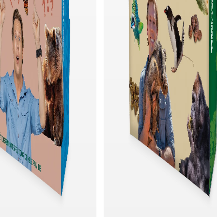
nel toevoegen
Snel toevoegen