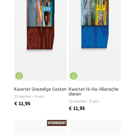
Kwartet Griezelige Gasten
Kwartet Hi-Ha-Hilarische
dieren
32 kaarten – 8 sets
32 kaarten – 8 sets
€
11,95
€
11,95
Uitverkocht