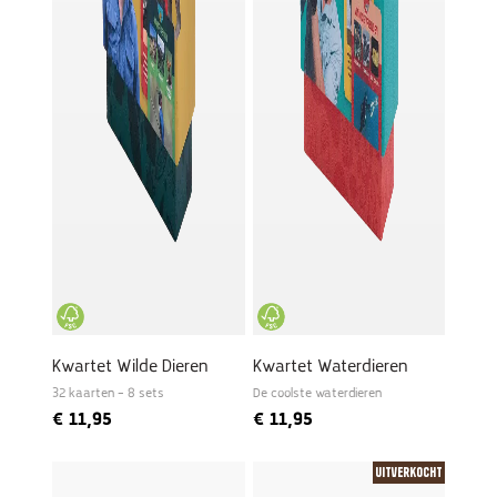
Kwartet Wilde Dieren
Kwartet Waterdieren
32 kaarten – 8 sets
De coolste waterdieren
€
11,95
€
11,95
Uitverkocht