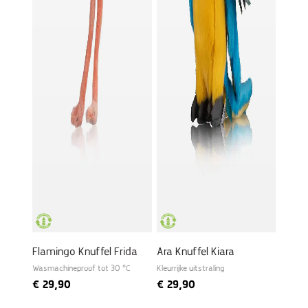
Flamingo Knuffel Frida
Ara Knuffel Kiara
Wasmachineproof tot 30 °C
Kleurrijke uitstraling
€
29,90
€
29,90